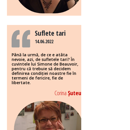
Suflete tari
14.06.2022
Până la urmă, de ce e atâta
nevoie, azi, de sufletele tari? În
cuvintele lui Simone de Beauvoir,
pentru că trebuie să decidem
definirea condiției noastre fie în
termeni de fericire, fie de
libertate.
Corina
Șuteu