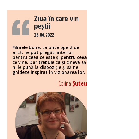
Ziua în care vin
peștii
28.06.2022
Filmele bune, ca orice operă de
artă, ne pot pregăti interior
pentru ceea ce este și pentru ceea
ce vine. Dar trebuie ca și cineva să
ni le pună la dispoziție și să ne
ghideze inspirat în vizionarea lor.
Corina
Șuteu