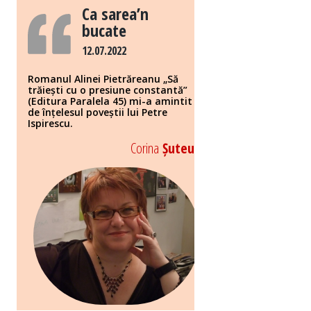
Ca sarea’n
bucate
12.07.2022
Romanul Alinei Pietrăreanu „Să
trăiești cu o presiune constantă”
(Editura Paralela 45) mi-a amintit
de înțelesul poveștii lui Petre
Ispirescu.
Corina
Șuteu