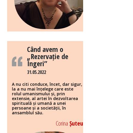
Când avem o
„Rezervație de
Îngeri”
31.05.2022
A nu citi conduce, încet, dar sigur,
la a nu mai înțelege care este
rolul umanismului și, prin
extensie, al artei în dezvoltarea
spirituală și umană a unei
persoane și a societății, în
ansamblul său.
Corina
Șuteu