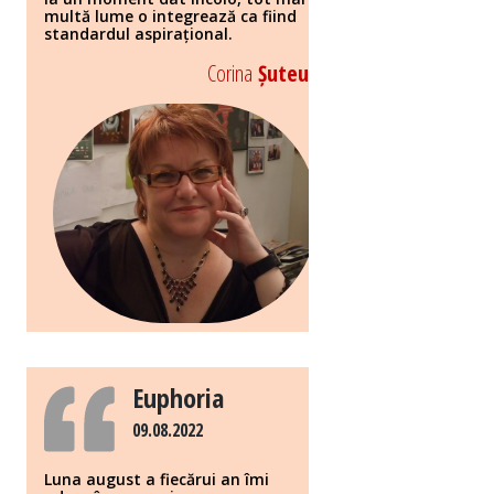
multă lume o integrează ca fiind
standardul aspirațional.
Corina
Șuteu
Euphoria
09.08.2022
Luna august a fiecărui an îmi