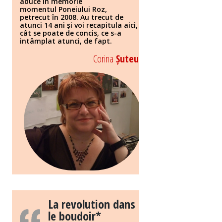
aduce în memorie
momentul Poneiului Roz,
petrecut în 2008. Au trecut de
atunci 14 ani și voi recapitula aici,
cât se poate de concis, ce s-a
intâmplat atunci, de fapt.
Corina
Șuteu
La revolution dans
le boudoir*