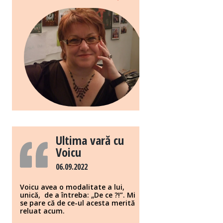
Ultima vară cu
Voicu
06.09.2022
Voicu avea o modalitate a lui,
unică, de a întreba: „De ce ?!”. Mi
se pare că de ce-ul acesta merită
reluat acum.