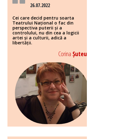
26.07.2022
Cei care decid pentru soarta
Teatrului Național o fac din
perspectiva puterii și a
controlului, nu din cea a logicii
artei și a culturii, adică a
libertății.
Corina
Șuteu