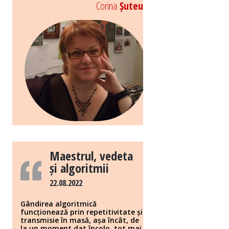
Corina
Șuteu
Maestrul, vedeta
și algoritmii
22.08.2022
Gândirea algoritmică
funcționează prin repetitivitate și
transmisie în masă, așa încât, de
la un moment dat încolo, tot mai