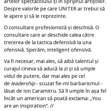
artelor spectacolului și în sprijinul artiștilor.
Despre valorile pe care UNITER ar trebui să
le apere și să le reprezinte.
O consultare profesionistă și deschisă. O
consultare care ar deschide calea către
trecerea de la tactica defensivă la una
ofensivă. Sperăm, inteligent ofensivă.
Va fi necesar, mai ales, să aibă talentul și
curajul cineva să aducă la zi și să umple
vidul de putere, dar mai ales pe cel
de
leadership
- scuzat fie-mi barbarismul -
lăsat de Ion Caramitru. Să îl umple în așa fel
încât un american să poată exclama: „You
are an inspiration”. //