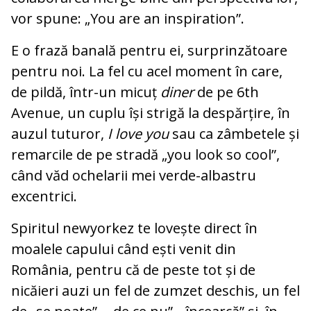
vor spune: „You are an inspiration”.
E o frază banală pentru ei, surprinzătoare
pentru noi. La fel cu acel moment în care,
de pildă, într-un micuț
diner
de pe 6th
Avenue, un cuplu își strigă la despărțire, în
auzul tuturor,
I love you
sau ca zâmbetele și
remarcile de pe stradă „you look so cool”,
când văd ochelarii mei verde-albastru
excentrici.
Spiritul newyorkez te lovește direct în
moalele capului când ești venit din
România, pentru că de peste tot și de
nicăieri auzi un fel de zumzet deschis, un fel