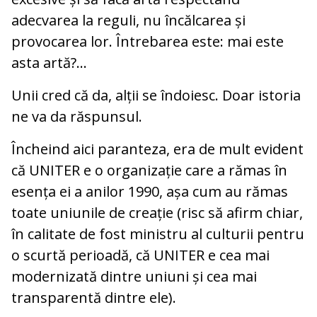
adecvarea la reguli, nu încălcarea și
provocarea lor. Întrebarea este: mai este
asta artă?…
Unii cred că da, alții se îndoiesc. Doar istoria
ne va da răspunsul.
Încheind aici paranteza, era de mult evident
că UNITER e o organizație care a rămas în
esența ei a anilor 1990, așa cum au rămas
toate uniunile de creație (risc să afirm chiar,
în calitate de fost ministru al culturii pentru
o scurtă perioadă, că UNITER e cea mai
modernizată dintre uniuni și cea mai
transparentă dintre ele).