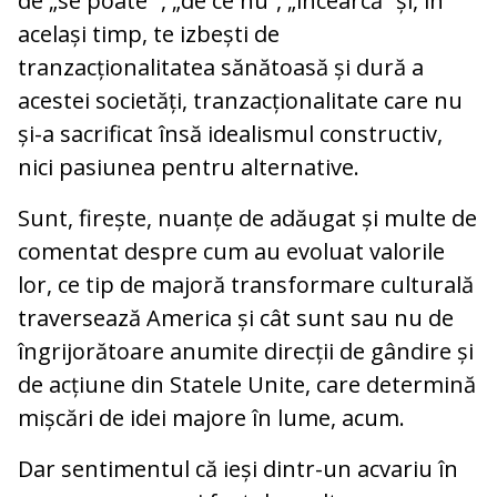
de „se poate” , „de ce nu”, „încearcă” și, în
același timp, te izbești de
tranzacționalitatea sănătoasă și dură a
acestei societăți, tranzacționalitate care nu
și-a sacrificat însă idealismul constructiv,
nici pasiunea pentru alternative.
Sunt, firește, nuanțe de adăugat și multe de
comentat despre cum au evoluat valorile
lor, ce tip de majoră transformare culturală
traversează America și cât sunt sau nu de
îngrijorătoare anumite direcții de gândire și
de acțiune din Statele Unite, care determină
mișcări de idei majore în lume, acum.
Dar sentimentul că ieși dintr-un acvariu în