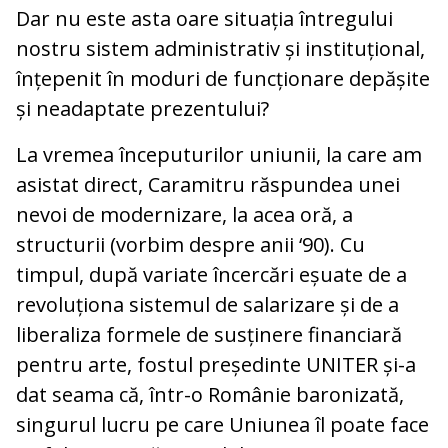
Dar nu este asta oare situația întregului
nostru sistem administrativ și instituțional,
înțepenit în moduri de funcționare depășite
și neadaptate prezentului?
La vremea începuturilor uniunii, la care am
asistat direct, Caramitru răspundea unei
nevoi de modernizare, la acea oră, a
structurii (vorbim despre anii ‘90). Cu
timpul, după variate încercări eșuate de a
revoluționa sistemul de salarizare și de a
liberaliza formele de susținere financiară
pentru arte, fostul președinte UNITER și-a
dat seama că, într-o Românie baronizată,
singurul lucru pe care Uniunea îl poate face