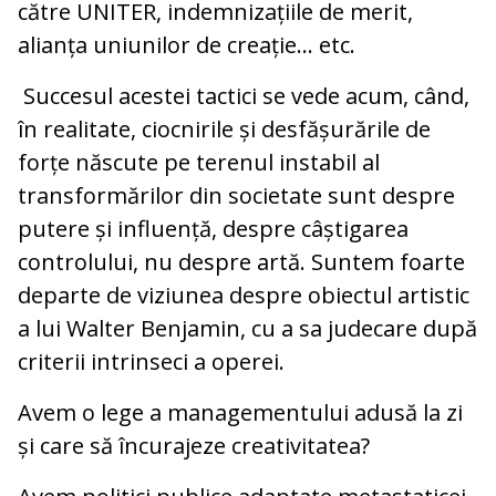
către UNITER, indemnizațiile de merit,
alianța uniunilor de creație... etc.
Succesul acestei tactici se vede acum, când,
în realitate, ciocnirile și desfășurările de
forțe născute pe terenul instabil al
transformărilor din societate sunt despre
putere și influență, despre câștigarea
controlului, nu despre artă. Suntem foarte
departe de viziunea despre obiectul artistic
a lui Walter Benjamin, cu a sa judecare după
criterii intrinseci a operei.
Avem o lege a managementului adusă la zi
și care să încurajeze creativitatea?