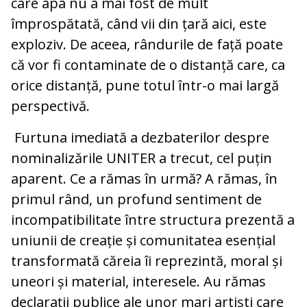
care apa nu a mai fost de mult
împrospătată, când vii din țară aici, este
exploziv. De aceea, rândurile de față poate
că vor fi contaminate de o distanță care, ca
orice distanță, pune totul într-o mai largă
perspectivă.
Furtuna imediată a dezbaterilor despre
nominalizările UNITER a trecut, cel puțin
aparent. Ce a rămas în urmă? A rămas, în
primul rând, un profund sentiment de
incompatibilitate între structura prezentă a
uniunii de creație și comunitatea esențial
transformată căreia îi reprezintă, moral și
uneori și material, interesele. Au rămas
declarații publice ale unor mari artiști care