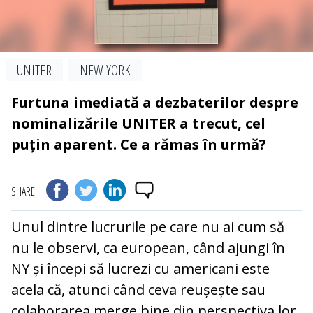
UNITER
NEW YORK
Furtuna imediată a dezbaterilor despre
nominalizările UNITER a trecut, cel
puțin aparent. Ce a rămas în urmă?
SHARE
Unul dintre lucrurile pe care nu ai cum să
nu le observi, ca european, când ajungi în
NY și începi să lucrezi cu americani este
acela că, atunci când ceva reușește sau
colaborarea merge bine din perspectiva lor,