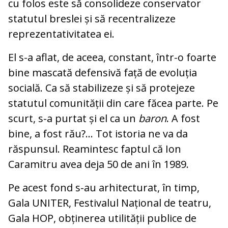
cu folos este să consolideze conservator
statutul breslei și să recentralizeze
reprezentativitatea ei.
El s-a aflat, de aceea, constant, într-o foarte
bine mascată defensivă față de evoluția
socială. Ca să stabilizeze și să protejeze
statutul comunității din care făcea parte. Pe
scurt, s-a purtat și el ca un
baron
. A fost
bine, a fost rău?… Tot istoria ne va da
răspunsul. Reamintesc faptul că Ion
Caramitru avea deja 50 de ani în 1989.
Pe acest fond s-au arhitecturat, în timp,
Gala UNITER, Festivalul Național de teatru,
Gala HOP, obținerea utilității publice de