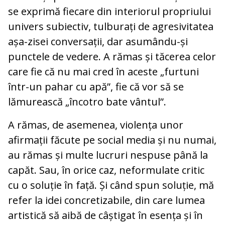
se exprimă fiecare din interiorul propriului
univers subiectiv, tulburați de agresivitatea
așa-zisei conversații, dar asumându-și
punctele de vedere. A rămas și tăcerea celor
care fie că nu mai cred în aceste „furtuni
într-un pahar cu apă”, fie că vor să se
lămurească „încotro bate vântul”.
A rămas, de asemenea, violența unor
afirmații făcute pe social media și nu numai,
au rămas și multe lucruri nespuse până la
capăt. Sau, în orice caz, neformulate critic
cu o soluție în față. Și când spun soluție, mă
refer la idei concretizabile, din care lumea
artistică să aibă de câștigat în esența și în