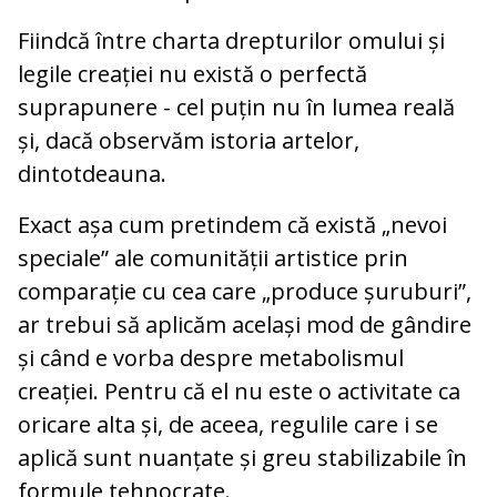
Fiindcă între charta drepturilor omului și
legile creației nu există o perfectă
suprapunere - cel puțin nu în lumea reală
și, dacă observăm istoria artelor,
dintotdeauna.
Exact așa cum pretindem că există „nevoi
speciale” ale comunității artistice prin
comparație cu cea care „produce șuruburi”,
ar trebui să aplicăm același mod de gândire
și când e vorba despre metabolismul
creației. Pentru că el nu este o activitate ca
oricare alta și, de aceea, regulile care i se
aplică sunt nuanțate și greu stabilizabile în
formule tehnocrate.