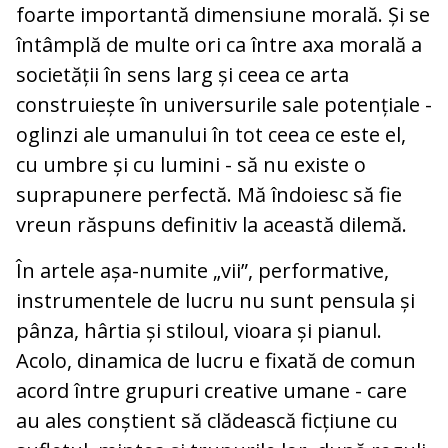
foarte importantă dimensiune morală. Și se
întâmplă de multe ori ca între axa morală a
societății în sens larg și ceea ce arta
construiește în universurile sale potențiale -
oglinzi ale umanului în tot ceea ce este el,
cu umbre și cu lumini - să nu existe o
suprapunere perfectă. Mă îndoiesc să fie
vreun răspuns definitiv la această dilemă.
În artele așa-numite „vii”, performative,
instrumen­tele de lucru nu sunt pensula și
pânza, hârtia și stiloul, vioara și pianul.
Acolo, dinamica de lucru e fixată de comun
acord între grupuri creative umane - care
au ales conștient să clădească ficțiune cu