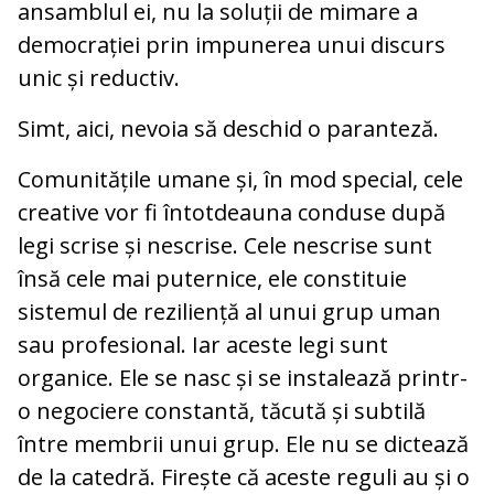
ansamblul ei, nu la soluții de mimare a
democrației prin impunerea unui discurs
unic și reductiv.
Simt, aici, nevoia să deschid o paranteză.
Comunitățile umane și, în mod special, cele
creative vor fi întotdeauna conduse după
legi scrise și nescrise. Cele nescrise sunt
însă cele mai puternice, ele constituie
sistemul de reziliență al unui grup uman
sau profesional. Iar aceste legi sunt
organice. Ele se nasc și se instalează printr-
o negociere constantă, tăcută și subtilă
între membrii unui grup. Ele nu se dictează
de la catedră. Firește că aceste reguli au și o