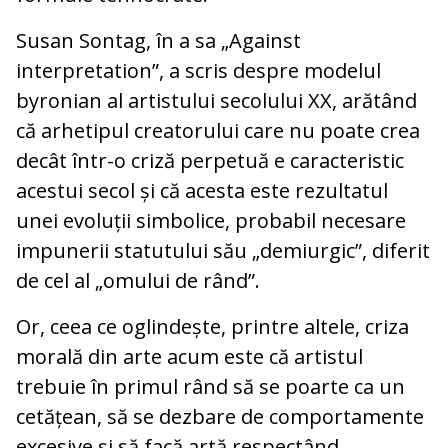
Susan Sontag, în a sa „Against
interpretation”, a scris despre modelul
byronian al artistului secolului XX, arătând
că arhetipul creatorului care nu poate crea
decât într-o criză perpetuă e caracteristic
acestui secol și că acesta este rezultatul
unei evoluții simbolice, probabil necesare
impunerii statutului său „demiurgic”, diferit
de cel al „omului de rând”.
Or, ceea ce oglindește, printre altele, criza
morală din arte acum este că artistul
trebuie în primul rând să se poarte ca un
cetățean, să se dezbare de comportamente
excesive și să facă artă respectând