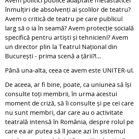
Avem politici publice adaptate metastaticei
înmulțiri de absolvenți ai școlilor de teatru?
Avem o critică de teatru pe care publicul
larg să o ia în seamă? Avem protecție socială
specifică pentru artiști și tehnicieni? Avem
un director plin la Teatrul Național din
București - prima scenă a țării?!…
Până una-alta, ceea ce avem este UNITER-ul.
De aceea, ar fi bine, poate, ca uniunea să își
consulte toți membrii, în urma acestui
moment de criză, să îi consulte și pe cei care
nu sunt membri, dar care au o activitate
teatrală intensă în România, despre rolul pe
care ea ar putea să îl joace azi în sistemul