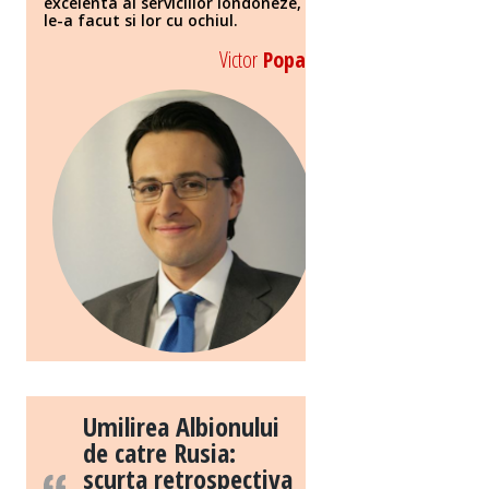
excelenta al serviciilor londoneze,
le-a facut si lor cu ochiul.
Victor
Popa
Umilirea Albionului
de catre Rusia:
scurta retrospectiva