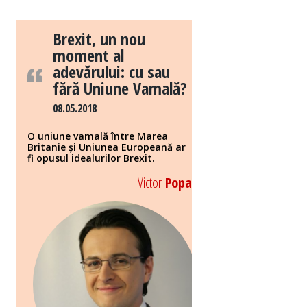
Brexit, un nou
moment al
adevărului: cu sau
fără Uniune Vamală?
08.05.2018
O uniune vamală între Marea
Britanie și Uniunea Europeană ar
fi opusul idealurilor Brexit.
Victor
Popa