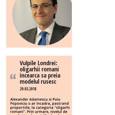
Vulpile Londrei:
oligarhii romani
incearca sa preia
modelul rusesc
29.03.2018
Alexander Adamescu si Puiu
Popoviciu s-ar incadra, pastrand
proportiile, la categoria “oligarhi
romani”. Prin urmare, nivelul de