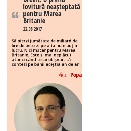
lovitură neașteptată
pentru Marea
Britanie
22.08.2017
Să pierzi jumătate de miliard de
lire de pe-o zi pe alta nu e puțin
lucru. Nici măcar pentru Marea
Britanie. Este și mai neplăcut
atunci când te-ai obișnuit să
contezi pe banii aceștia an de an.
Victor
Popa