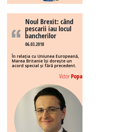
Noul Brexit: când
pescarii iau locul
bancherilor
06.03.2018
În relația cu Uniunea Europeană,
Marea Britanie își dorește un
acord special și fără precedent.
Victor
Popa