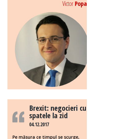
Victor
Popa
Brexit: negocieri cu
spatele la zid
04.12.2017
Pe măsura ce timpul se scurge,