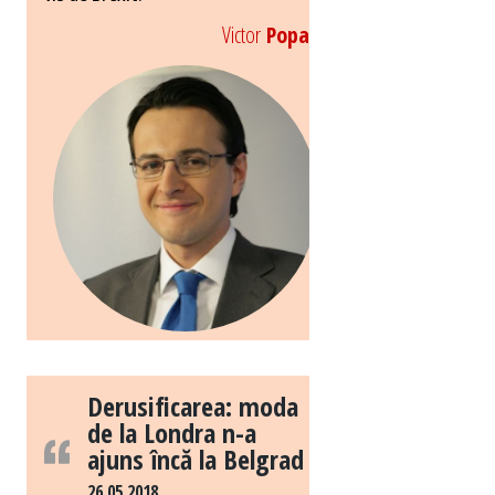
Victor
Popa
Derusificarea: moda
de la Londra n-a
ajuns încă la Belgrad
26.05.2018