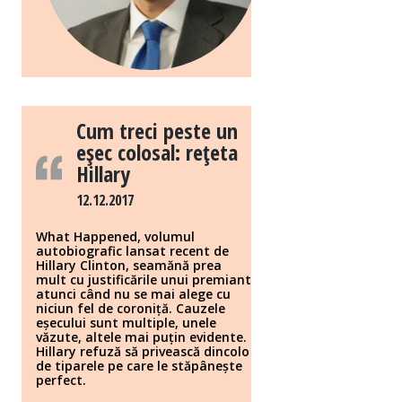
Cum treci peste un
eşec colosal: reţeta
Hillary
12.12.2017
What Happened, volumul
autobiografic lansat recent de
Hillary Clinton, seamănă prea
mult cu justificările unui premiant
atunci când nu se mai alege cu
niciun fel de coroniță. Cauzele
eșecului sunt multiple, unele
văzute, altele mai puțin evidente.
Hillary refuză să privească dincolo
de tiparele pe care le stăpânește
perfect.