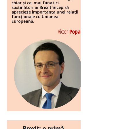
chiar și cei mai fanatici
susținători ai Brexit încep să
aprecieze importanța unei relații
funcționale cu Uniunea
Europeană.
Victor
Popa
Brexit: o primă