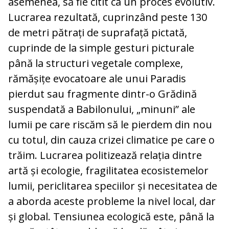
asemenea, să fie citit ca un proces evolutiv.
Lucrarea rezultată, cuprinzând peste 130
de metri pătrați de suprafață pictată,
cuprinde de la simple gesturi picturale
până la structuri vegetale complexe,
rămășițe evocatoare ale unui Paradis
pierdut sau fragmente dintr-o Grădină
suspendată a Babilonului, „minuni” ale
lumii pe care riscăm să le pierdem din nou
cu totul, din cauza crizei climatice pe care o
trăim. Lucrarea politizează relația dintre
artă și ecologie, fragilitatea ecosistemelor
lumii, periclitarea speciilor și necesitatea de
a aborda aceste probleme la nivel local, dar
și global. Tensiunea ecologică este, până la