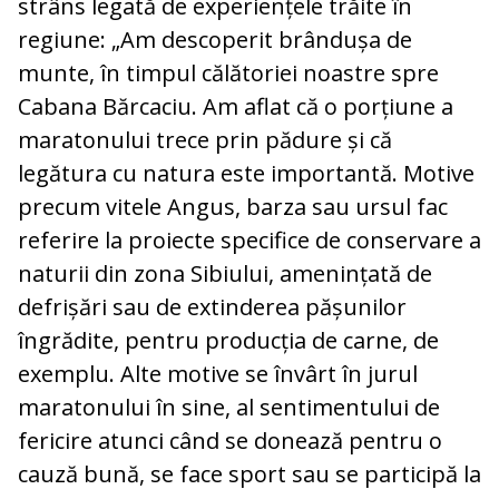
strâns legată de experiențele trăite în
regiune: „Am descoperit brândușa de
munte, în timpul călătoriei noastre spre
Cabana Bărcaciu. Am aflat că o porțiune a
maratonului trece prin pădure și că
legătura cu natura este importantă. Motive
precum vitele Angus, barza sau ursul fac
referire la proiecte specifice de conservare a
naturii din zona Sibiului, amenințată de
defrișări sau de extinderea pășunilor
îngrădite, pentru producția de carne, de
exemplu. Alte motive se învârt în jurul
maratonului în sine, al sentimentului de
fericire atunci când se donează pentru o
cauză bună, se face sport sau se participă la