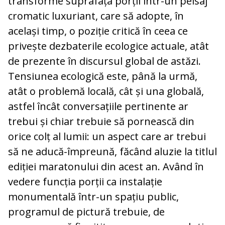
transforme suprafața porții într-un peisaj
cromatic luxuriant, care să adopte, în
același timp, o poziție critică în ceea ce
privește dezbaterile ecologice actuale, atât
de prezente în discursul global de astăzi.
Tensiunea ecologică este, până la urmă,
atât o problemă locală, cât și una globală,
astfel încât conversațiile pertinente ar
trebui și chiar trebuie să pornească din
orice colț al lumii: un aspect care ar trebui
să ne aducă-împreună, făcând aluzie la titlul
ediției maratonului din acest an. Având în
vedere funcția porții ca instalație
monumentală într-un spațiu public,
programul de pictură trebuie, de