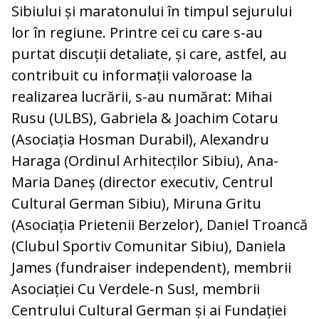
Sibiului și maratonului în timpul sejurului
lor în regiune. Printre cei cu care s-au
purtat discuții detaliate, și care, astfel, au
contribuit cu informații valoroase la
realizarea lucrării, s-au numărat: Mihai
Rusu (ULBS), Gabriela & Joachim Cotaru
(Asociația Hosman Durabil), Alexandru
Haraga (Ordinul Arhitecților Sibiu), Ana-
Maria Daneș (director executiv, Centrul
Cultural German Sibiu), Miruna Gritu
(Asociația Prietenii Berzelor), Daniel Troancă
(Clubul Sportiv Comunitar Sibiu), Daniela
James (fundraiser independent), membrii
Asociației Cu Verdele-n Sus!, membrii
Centrului Cultural German și ai Fundației