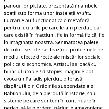
panourilor pictate, prezentată în ambele
spații sub forma unor instalații
in situ
.
Lucrările au funcționat ca o metaforă
pentru lucrurile pe care le-am pierdut, dar
care există în fracțiuni, fie în formă fizică, fie
în imaginația noastră. Seninătatea paletei
de culori se intersectează cu problemele de
mediu, efecte directe ale mișcărilor sociale,
politice și economice. Artistul se joacă cu
binariul utopie / distopie: imaginile pot
evoca un Paradis pierdut, o terasă
dispărută din Grădinile suspendate ale
Babilonului, deja pierdută în istorie, sau
sisteme pe care suntem în continuare în
pericol să le pierdem: pădurile amazoniene,