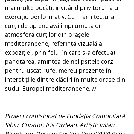
mai multe bucăți, invitând privitorul la un
exercițiu performativ. Cum arhitectura
curții de tip enclavă împrumuta din
atmosfera curților din orașele
mediteraneene, referința vizuală a
expoziției, prin felul în care s-a efectuat
panotarea, amintea de nelipsitele corzi
pentru uscat rufe, mereu prezente în
interstițiile dintre clădiri în multe orașe din
sudul Europei mediteraneene. //
Proiect comisionat de Fundația Comuni­tară
Sibiu. Curator: Iris Ordean. Artiști: Iulian
Bisericaru, Design: Cristina Kiru (2023) Rena