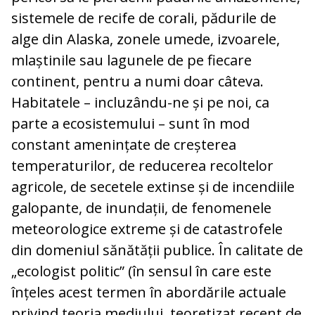
sistemele de recife de corali, pădurile de
alge din Alaska, zonele umede, izvoarele,
mlaștinile sau lagunele de pe fiecare
continent, pentru a numi doar câteva.
Habitatele – incluzându-ne și pe noi, ca
parte a ecosistemului – sunt în mod
constant amenințate de creșterea
temperaturilor, de reducerea recoltelor
agricole, de secetele extinse și de incendiile
galopante, de inundații, de fenomenele
meteorologice extreme și de catastrofele
din domeniul sănătății publice. În calitate de
„ecologist politic” (în sensul în care este
înțeles acest termen în abordările actuale
privind teoria mediului, teoretizat recent de