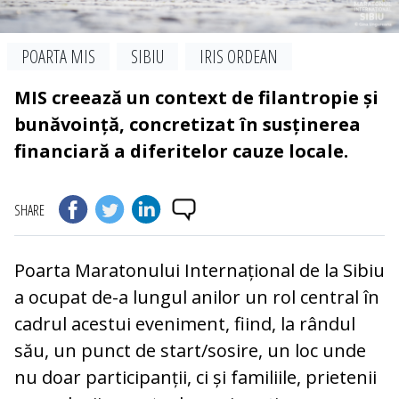
POARTA MIS
SIBIU
IRIS ORDEAN
MIS creează un context de filantropie și
bunăvoință, concretizat în susținerea
financiară a diferitelor cauze locale.
SHARE
Poarta Maratonului Internațional de la Sibiu
a ocupat de-a lungul anilor un rol central în
cadrul acestui eveniment, fiind, la rândul
său, un punct de start/sosire, un loc unde
nu doar participanții, ci și familiile, prietenii