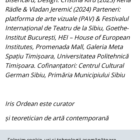
Rädle & Vladan Jeremić (2024) Parteneri:
platforma de arte vizuale (PAV) & Festivalul
Internațional de Teatru de la Sibiu, Goethe-
Institut București, HEI – House of European
Institutes, Promenada Mall, Galeria Meta
Spațiu Timișoara, Universitatea Politehnică
Timișoara. Cofinanțatori: Centrul Cultural
German Sibiu, Primăria Municipiului Sibiu
Iris Ordean este curator
și teoretician de artă contemporană
COMENTARII
0