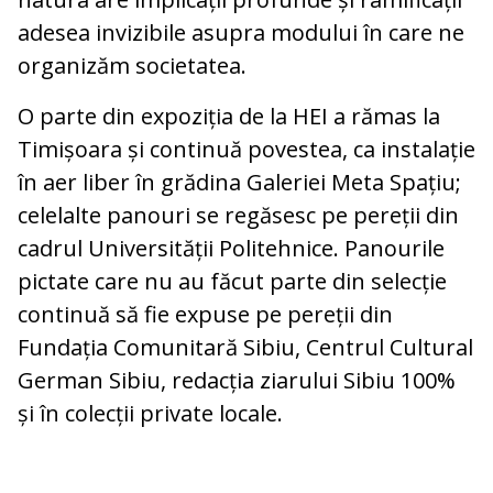
adesea invizibile asupra modului în care ne
organizăm societatea.
O parte din expoziția de la HEI a rămas la
Timișoara și continuă povestea, ca instalație
în aer liber în grădina Galeriei Meta Spațiu;
celelalte panouri se regăsesc pe pereții din
cadrul Universității Politehnice. Panourile
pictate care nu au făcut parte din selecție
continuă să fie expuse pe pereții din
Fundația Comunitară Sibiu, Centrul Cultural
German Sibiu, redacția ziarului Sibiu 100%
și în colecții private locale.