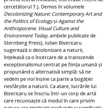
cercetătorul T.J. Demos în volumele
Decolonizing Nature: Contemporary Art and
the Politics of Ecology
și
Against the
Anthropocene. Visual Culture and
Environment Today
, ambele publicate de
Sternberg Press), Iulian Bisericaru
sugerează o decolonizare a naturii,
înțeleasă ca o încercare de a transcende
excepționalismul centrat pe ființa umană și
propunând o alternativă simplă: să ne
vedem pe noi înșine ca parte a bogăției
nesfârșite a naturii. Ca atare, lucrările lui
Bisericaru se înscriu într-un corp de artă
care recunoaște că modul în care privim
natura are implicații profunde și ramificații