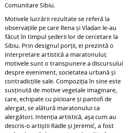
Comunitare Sibiu.
Motivele lucrării rezultate se referă la
observațiile pe care Rena și Vladan le-au
făcut în timpul șederii lor de cercetare la
Sibiu. Prin designul porții, ei prezintă o
interpretare artistică a maratonului;
motivele sunt o transpunere a discursului
despre eveniment, societatea urbană și
contradicțiile sale. Compoziția în sine este
susținută de motive vegetale imaginare,
care, echipate cu picioare și pantofi de
alergat, se alătură maratonului ca
alergători. Intenția artistică, așa cum au
descris-o artiștii Rädle și Jeremić, a fost