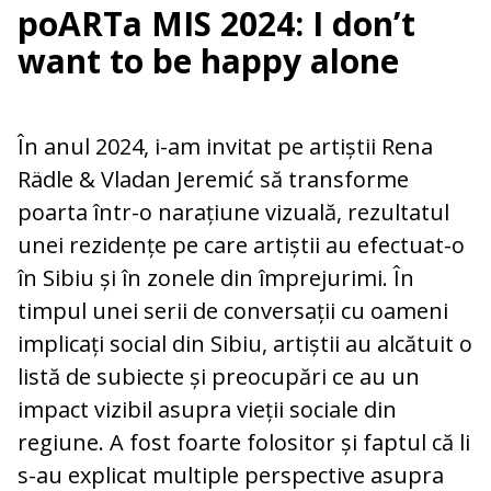
poARTa MIS 2024: I don’t
want to be happy alone
În anul 2024, i-am invitat pe artiștii Rena
Rädle & Vladan Jeremić să transforme
poarta într-o narațiune vizuală, rezultatul
unei rezidențe pe care artiștii au efectuat-o
în Sibiu și în zonele din împrejurimi. În
timpul unei serii de conversații cu oameni
implicați social din Sibiu, artiștii au alcătuit o
listă de subiecte și preocupări ce au un
impact vizibil asupra vieții sociale din
regiune. A fost foarte folositor și faptul că li
s-au explicat multiple perspective asupra