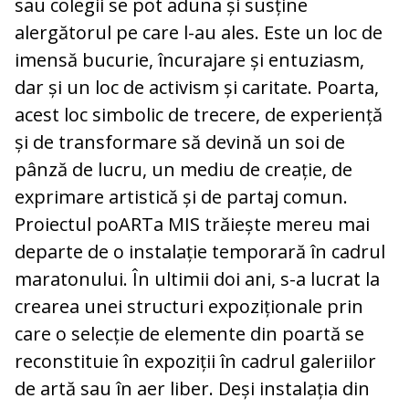
sau colegii se pot aduna și susține
alergătorul pe care l-au ales. Este un loc de
imensă bucurie, încurajare și entuziasm,
dar și un loc de activism și caritate. Poarta,
acest loc simbolic de trecere, de experiență
și de transformare să devină un soi de
pânză de lucru, un mediu de creație, de
exprimare artistică și de partaj comun.
Proiectul poARTa MIS trăiește mereu mai
departe de o instalație temporară în cadrul
maratonului. În ultimii doi ani, s-a lucrat la
crearea unei structuri expoziționale prin
care o selecție de elemente din poartă se
reconstituie în expoziții în cadrul galeriilor
de artă sau în aer liber. Deși instalația din