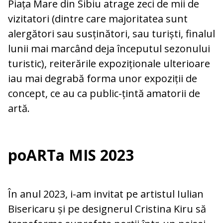
Piața Mare din Sibiu atrage zeci de mii de
vizitatori (dintre care majoritatea sunt
alergători sau susținători, sau turiști, finalul
lunii mai marcând deja începutul sezonului
turistic), reiterările expoziționale ulterioare
iau mai degrabă forma unor expoziții de
concept, ce au ca public-țintă amatorii de
artă.
poARTa MIS 2023
În anul 2023, i-am invitat pe artistul Iulian
Bisericaru și pe designerul Cristina Kiru să