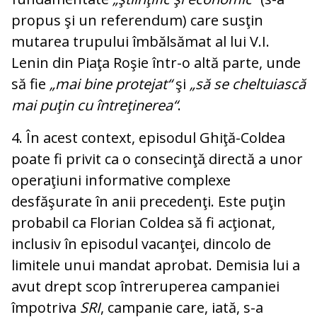
propus şi un referendum) care susţin
mutarea trupului îmbălsămat al lui V.I.
Lenin din Piaţa Roşie într-o altă parte, unde
să fie
„mai bine protejat“
şi
„să se cheltuiască
mai puţin cu întreţinerea“
.
4. În acest context, episodul Ghiţă-Coldea
poate fi privit ca o consecinţă directă a unor
operaţiuni informative complexe
desfăşurate în anii precedenţi. Este puţin
probabil ca Florian Coldea să fi acţionat,
inclusiv în episodul vacanţei, dincolo de
limitele unui mandat aprobat. Demisia lui a
avut drept scop întreruperea campaniei
împotriva
SRI
, campanie care, iată, s-a