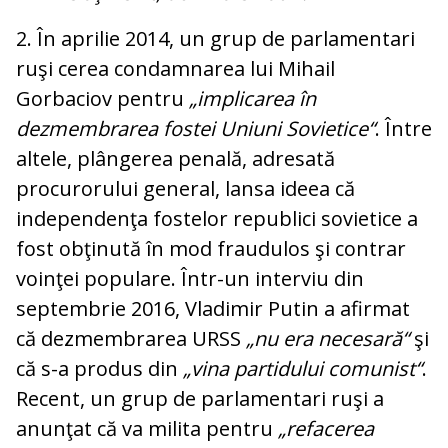
2. În aprilie 2014, un grup de parlamentari
ruşi cerea condamnarea lui Mihail
Gorbaciov pentru
„implicarea
în
dezmembrarea fostei Uniuni Sovietice“
. Între
altele, plângerea penală, adresată
procurorului general, lansa ideea că
independenţa fostelor republici sovietice a
fost obţinută în mod fraudulos şi contrar
voinţei populare. Într-un interviu din
septembrie 2016, Vladimir Putin a afirmat
că dezmembrarea URSS
„nu era necesară“
şi
că s-a produs din
„vina partidului comunist“
.
Recent, un grup de parlamentari ruşi a
anunţat că va milita pentru
„refacerea