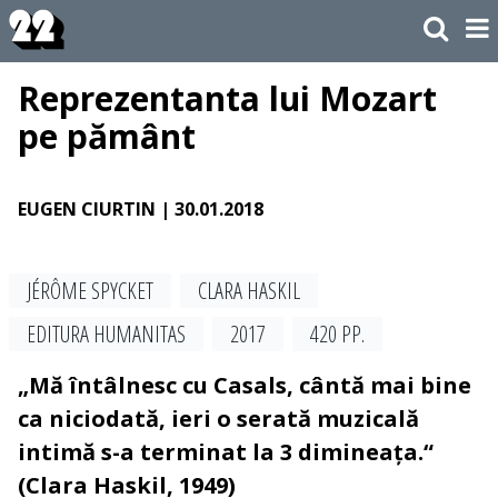
Reprezentanta lui Mozart
pe pământ
EUGEN CIURTIN
| 30.01.2018
JÉRÔME SPYCKET
CLARA HASKIL
EDITURA HUMANITAS
2017
420 PP.
„Mă întâlnesc cu Casals, cântă mai bine
ca niciodată, ieri o serată muzicală
intimă s-a terminat la 3 dimineața.“
(Clara Haskil, 1949)