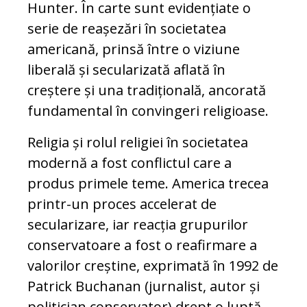
Hunter. În carte sunt evidențiate o
serie de reașezări în societatea
americană, prinsă între o viziune
liberală și secularizată aflată în
creștere și una tradițională, ancorată
fundamental în convingeri religioase.
Religia și rolul religiei în societatea
modernă a fost conflictul care a
produs primele teme. America trecea
printr-un proces accelerat de
secularizare, iar reacția grupurilor
conservatoare a fost o reafirmare a
valorilor creștine, exprimată în 1992 de
Patrick Buchanan (jurnalist, autor și
politician conservator) drept o luptă