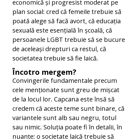
economică și progresist moderat pe
plan social: cred că femeile trebuie să
poată alege să facă avort, că educația
sexuală este esențială în școală, că
persoanele LGBT trebuie să se bucure
de aceleași drepturi ca restul, că
societatea trebuie să fie laică.
Încotro mergem?
Convingerile fundamentale precum
cele menționate sunt greu de mișcat
de la locul lor. Capcana este însă să
credem că aceste teme sunt binare, că
variantele sunt alb sau negru, totul
sau nimic. Soluția poate fi în detalii, în
nuanțe: o societate laică trebuie să