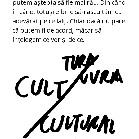
putem aștepta să fie mai rău. Din când
în când, totuși e bine să-i ascultăm cu
adevărat pe ceilalți. Chiar dacă nu pare
că putem fi de acord, măcar să
înțelegem ce vor și de ce.