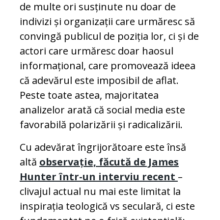
de multe ori susținute nu doar de
indivizi și organizații care urmăresc să
convingă publicul de poziția lor, ci și de
actori care urmăresc doar haosul
informațional, care promovează ideea
că adevărul este imposibil de aflat.
Peste toate astea, majoritatea
analizelor arată că social media este
favorabilă polarizării și radicalizării.
Cu adevărat îngrijorătoare este însă
altă
observație, făcută de James
Hunter într-un interviu recent
–
clivajul actual nu mai este limitat la
inspirația teologică vs seculară, ci este