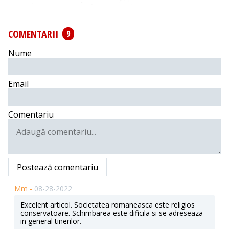
COMENTARII
9
Nume
Email
Comentariu
Postează comentariu
Mm -
08-28-2022
Excelent articol. Societatea romaneasca este religios
conservatoare. Schimbarea este dificila si se adreseaza
in general tinerilor.