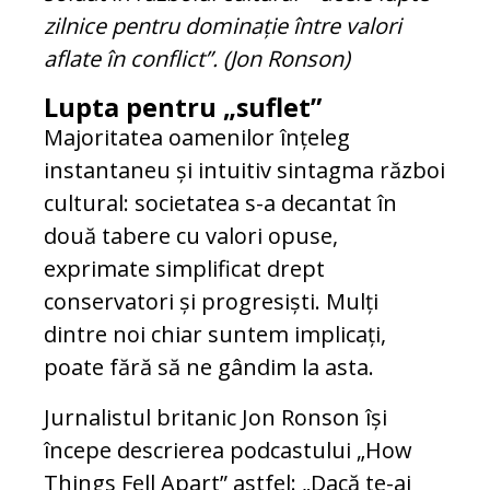
zilnice pentru dominație între valori
aflate în conflict”. (Jon Ronson)
Lupta pentru „suflet”
Majoritatea oamenilor înțeleg
instantaneu și intuitiv sintagma război
cultural: societatea s-a decantat în
două tabere cu valori opuse,
exprimate simplificat drept
conservatori și progresiști. Mulți
dintre noi chiar suntem implicați,
poate fără să ne gândim la asta.
Jurnalistul britanic Jon Ronson își
începe descrierea podcastului „How
Things Fell Apart” astfel: „Dacă te-ai