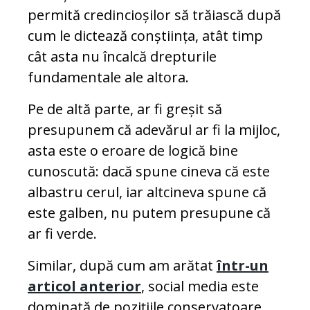
permită credincioșilor să trăiască după
cum le dictează conștiința, atât timp
cât asta nu încalcă drepturile
fundamentale ale altora.
Pe de altă parte, ar fi greșit să
presupunem că adevărul ar fi la mijloc,
asta este o eroare de logică bine
cunoscută: dacă spune cineva că este
albastru cerul, iar altcineva spune că
este galben, nu putem presupune că
ar fi verde.
Similar, după cum am arătat
într-un
articol anterior
, social media este
dominată de pozițiile conservatoare,