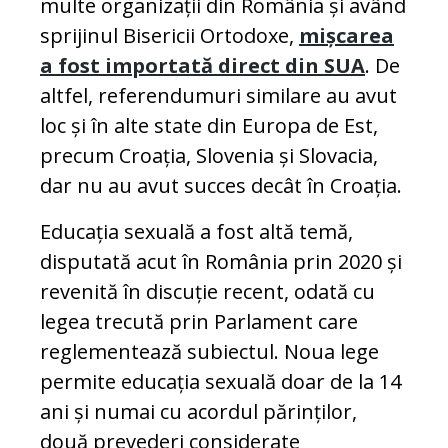
multe organizații din România și având
sprijinul Bisericii Ortodoxe,
mișcarea
a fost importată direct din SUA
. De
altfel, referendumuri similare au avut
loc și în alte state din Europa de Est,
precum Croația, Slovenia și Slovacia,
dar nu au avut succes decât în Croația.
Educația sexuală a fost altă temă,
disputată acut în România prin 2020 și
revenită în discuție recent, odată cu
legea trecută prin Parlament care
reglementează subiectul. Noua lege
permite educația sexuală doar de la 14
ani și numai cu acordul părinților,
două prevederi considerate