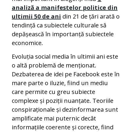
analiză a manifestelor politice din
ultimii 50 de ani
din 21 de țări arată o
tendință ca subiectele culturale să
depășească în importanță subiectele
economice.
Evoluția social media în ultimii ani este
o altă problemă de menționat.
Dezbaterea de idei pe Facebook este în
mare parte o iluzie, fiind un mediu
care permite cu greu subiecte
complexe și poziții nuanțate. Teoriile
conspiraționale și dezinformarea sunt
amplificate mai puternic decât
informațiile coerente și corecte, fiind