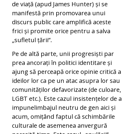
de viață (apud James Hunter) și se
manifestă prin promovarea unui
discurs public care amplifică aceste
frici și promite orice pentru a salva
„sufletul țării”.
Pe de altă parte, unii progresiști par
prea ancorați în politici identitare și
ajung să perceapă orice opinie critică a
ideilor lor ca pe un atac asupra lor sau
comunităților defavorizate (de culoare,
LGBT etc.). Este cazul insistențelor de a
impune
limbajul neutru de gen aici și
acum, omițând faptul că schimbările
culturale de asemenea anvergură