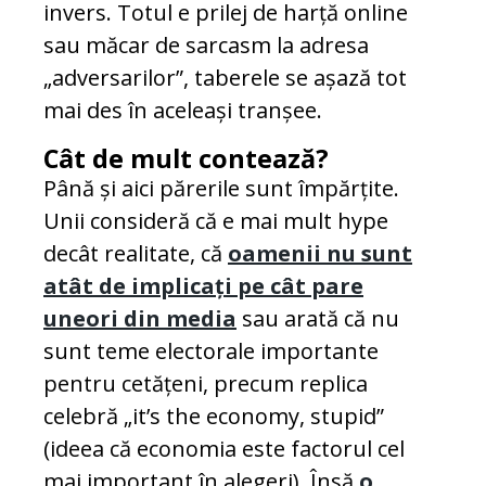
invers. Totul e prilej de harță online
sau măcar de sarcasm la adresa
„adversarilor”, taberele se așază tot
mai des în aceleași tranșee.
Cât de mult contează?
Până și aici părerile sunt împărțite.
Unii consideră că e mai mult hype
decât realitate, că
oamenii nu sunt
atât de implicați pe cât pare
uneori din media
sau arată că nu
sunt teme electorale importante
pentru cetățeni, precum replica
celebră „it’s the economy, stupid”
(ideea că economia este factorul cel
mai important în alegeri). Însă
o