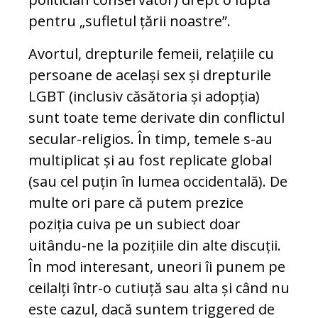
pentru „sufletul țării noastre”.
Avortul, drepturile femeii, relațiile cu
persoane de același sex și drepturile
LGBT (inclusiv căsătoria și adopția)
sunt toate teme derivate din conflictul
secular-religios. În timp, temele s-au
multiplicat și au fost replicate global
(sau cel puțin în lumea occidentală). De
multe ori pare că putem prezice
poziția cuiva pe un subiect doar
uitându-ne la pozițiile din alte discuții.
În mod interesant, uneori îi punem pe
ceilalți într-o cutiuță sau alta și când nu
este cazul, dacă suntem triggered de