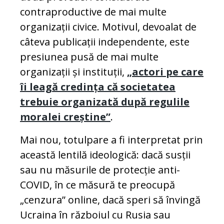
contraproductive de mai multe
organizații civice. Motivul, devoalat de
câteva publicații independente, este
presiunea pusă de mai multe
organizații și instituții,
„actori pe care
îi leagă credința că societatea
trebuie organizată după regulile
moralei creștine”
.
Mai nou, totul
pare a fi interpretat prin
această lentilă ideologică: dacă susții
sau nu măsurile de protecție anti-
COVID, în ce măsură te preocupă
„cenzura” online, dacă speri să învingă
Ucraina în războiul cu Rusia sau