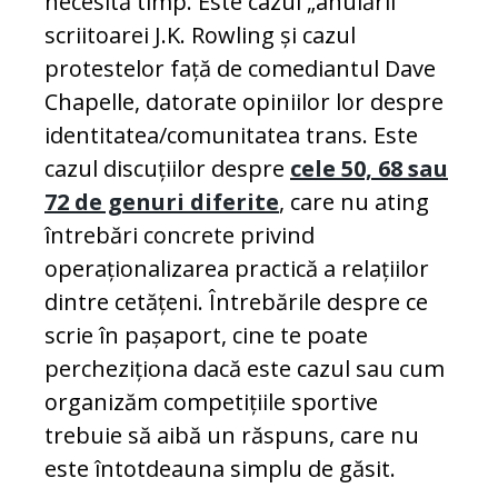
necesită timp. Este cazul „anulării”
scriitoarei J.K. Rowling și cazul
protestelor față de comediantul Dave
Chapelle, datorate opiniilor lor despre
identitatea/comunitatea trans. Este
cazul discuțiilor despre
cele 50, 68 sau
72 de genuri diferite
, care nu ating
întrebări concrete privind
operaționalizarea practică a relațiilor
dintre cetățeni. Întrebările despre ce
scrie în pașaport, cine te poate
percheziționa dacă este cazul sau cum
organizăm competițiile sportive
trebuie să aibă un răspuns, care nu
este întotdeauna simplu de găsit.