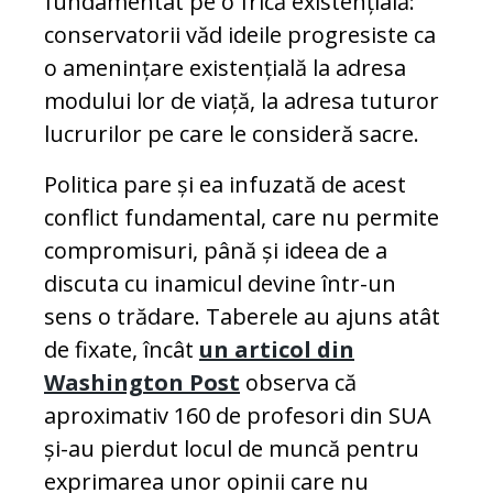
fundamentat pe o frică existențială:
conservatorii văd ideile progresiste ca
o amenințare existențială la adresa
modului lor de viață, la adresa tuturor
lucrurilor pe care le consideră sacre.
Politica pare și ea infuzată de acest
conflict fundamental, care nu permite
compromisuri, până și ideea de a
discuta cu inamicul devine într-un
sens o trădare. Taberele au ajuns atât
de fixate, încât
un articol din
Washington Post
observa că
aproximativ 160 de profesori din SUA
și-au pierdut locul de muncă pentru
exprimarea unor opinii care nu