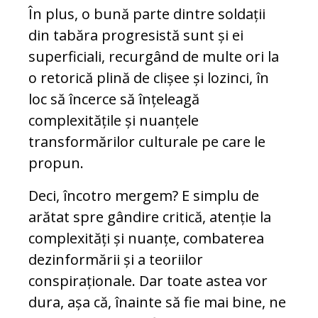
În plus, o bună parte dintre soldații
din tabăra progresistă sunt și ei
superficiali, recurgând de multe ori la
o retorică plină de clișee și lozinci, în
loc să încerce să înțeleagă
complexitățile și nuanțele
transformărilor culturale pe care le
propun.
Deci, încotro mergem? E simplu de
arătat spre gândire critică, atenție la
complexități și nuanțe, combaterea
dezinformării și a teoriilor
conspiraționale. Dar toate astea vor
dura, așa că, înainte să fie mai bine, ne