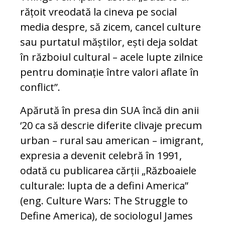
rățoit vreodată la cineva pe social
media despre, să zicem, cancel culture
sau purtatul măștilor, ești deja soldat
în războiul cultural – acele lupte zilnice
pentru dominație între valori aflate în
conflict”.
Apărută în presa din SUA încă din anii
‘20 ca să descrie diferite clivaje precum
urban – rural sau american – imigrant,
expresia a devenit celebră în 1991,
odată cu publicarea cărții „Războaiele
culturale: lupta de a defini America”
(eng. Culture Wars: The Struggle to
Define America), de sociologul James