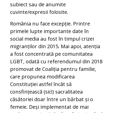
subiect sau de anumite
cuvinte/expresii folosite.
România nu face excepție. Printre
primele lupte importante date în
social media au fost în timpul crizei
migranților din 2015. Mai apoi, atenția
a fost concentrată pe comunitatea
LGBT, odată cu referendumul din 2018
promovat de Coaliția pentru familie,
care propunea modificarea
Constituției astfel încât să
consfințească (sic!) sacralitatea
căsătoriei doar între un bărbat și o
femeie. Deși implementat de mai