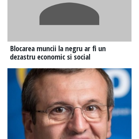
Blocarea muncii la negru ar fi un
dezastru economic si social