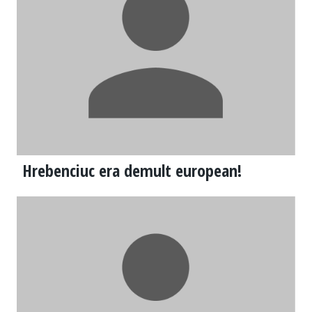
Hrebenciuc era demult european!