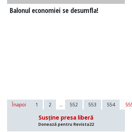
Balonul economiei se desumfla!
Înapoi
1
2
…
552
553
554
55
Susține presa liberă
Donează pentru Revista22