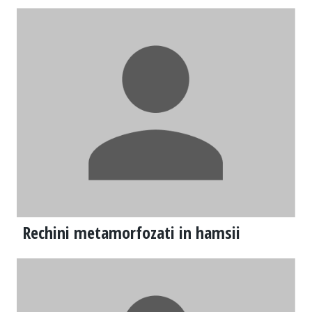
Rechini metamorfozati in hamsii