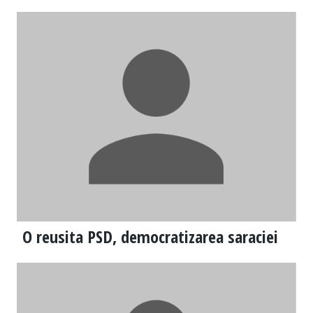
O reusita PSD, democratizarea saraciei