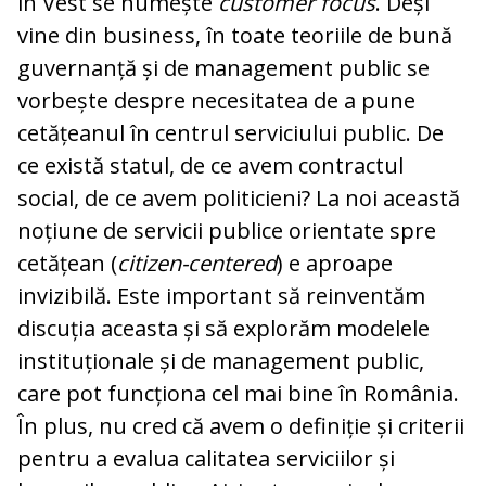
în Vest se numește
customer focus
. Deși
vine din business, în toate teoriile de bună
guvernanță și de management public se
vorbește despre necesitatea de a pune
cetățeanul în centrul serviciului public. De
ce există statul, de ce avem contractul
social, de ce avem politicieni? La noi această
noțiune de servicii publice orientate spre
cetățean (
citizen-centered
) e aproape
invizibilă. Este important să reinventăm
discuția aceasta și să explorăm modelele
instituționale și de management public,
care pot funcționa cel mai bine în România.
În plus, nu cred că avem o definiție și criterii
pentru a evalua calitatea serviciilor și