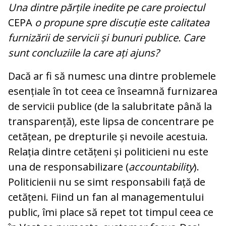
Una dintre părțile inedite pe care proiectul
CEPA
o propune spre discuție este calitatea
furnizării de servicii și bunuri publice. Care
sunt concluziile la care ați ajuns?
Dacă ar fi să numesc una dintre problemele
esențiale în tot ceea ce înseamnă furnizarea
de servicii publice (de la salubritate până la
transparență), este lipsa de concentrare pe
cetățean, pe drepturile și nevoile acestuia.
Relația dintre cetățeni și politicieni nu este
una de responsabilizare (
accountability
).
Politicienii nu se simt responsabili față de
cetățeni. Fiind un fan al managementului
public, îmi place să repet tot timpul ceea ce