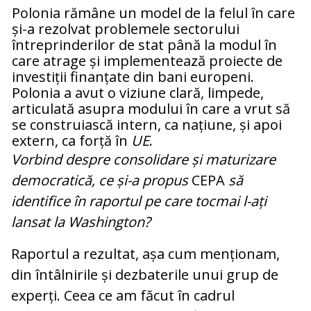
Polonia rămâne un model de la felul în care
și-a rezolvat problemele sectorului
întreprinderilor de stat până la modul în
care atrage și implementează proiecte de
investiții finanțate din bani europeni.
Polonia a avut o viziune clară, limpede,
articulată asupra modului în care a vrut să
se construiască intern, ca națiune, și apoi
extern, ca forță în
UE
.
Vorbind despre consolidare și maturizare
democratică, ce și-a propus
CEPA
să
identifice în raportul pe care tocmai l-ați
lansat la Washington?
Raportul a rezultat, așa cum menționam,
din întâlnirile și dezbaterile unui grup de
experți. Ceea ce am făcut în cadrul