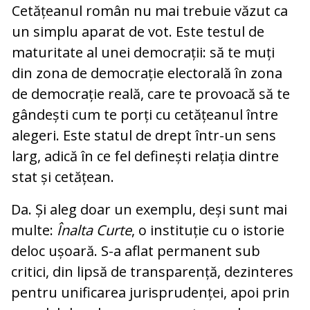
Cetățeanul român nu mai trebuie văzut ca
un simplu aparat de vot. Este testul de
maturitate al unei democrații: să te muți
din zona de democrație electorală în zona
de democrație reală, care te provoacă să te
gândești cum te porți cu cetățeanul între
alegeri. Este statul de drept într-un sens
larg, adică în ce fel definești relația dintre
stat și cetățean.
Da. Și aleg doar un exemplu, deși sunt mai
multe:
Înalta Curte
, o instituție cu o istorie
deloc ușoară. S-a aflat permanent sub
critici, din lipsă de transparență, dezinteres
pentru unificarea jurisprudenței, apoi prin