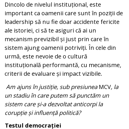
Dincolo de nivelul instituțional, este
important ca oamenii care sunt în poziții de
leadership să nu fie doar accidente fericite
ale istoriei, ci să te asiguri că ai un
mecanism previzibil și just prin care în
sistem ajung oamenii potriviți. În cele din
urmă, este nevoie de o cultură
instituțională performantă, cu mecanisme,
criterii de evaluare și impact vizibile.
Am ajuns în justiție, sub presiunea
MCV
, la
un stadiu în care putem să punctăm un
sistem care și-a dezvoltat anticorpi la
corupție și influență politică?
Testul democrației