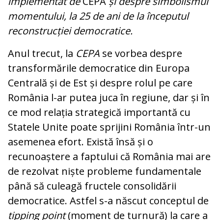
implementat de
CEPA
și despre simbolismul
momentului, la 25 de ani de la începutul
reconstrucției democratice.
Anul trecut, la
CEPA
se vorbea despre
transformările democratice din Europa
Centrală și de Est și despre rolul pe care
România l-ar putea juca în regiune, dar și în
ce mod relația strategică importantă cu
Statele Unite poate sprijini România într-un
asemenea efort. Există însă și o
recunoaștere a faptului că România mai are
de rezolvat niște probleme fundamentale
până să culeagă fructele consolidării
democratice. Astfel s-a născut conceptul de
tipping point
(moment de turnură) la care a