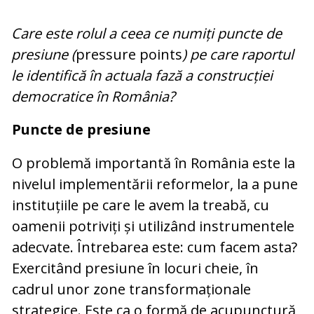
Care este rolul a ceea ce numiți puncte de
presiune (
pressure points
) pe care raportul
le identifică în actuala fază a construcției
democratice în România?
Puncte de presiune
O problemă importantă în România este la
nivelul implementării reformelor, la a pune
instituțiile pe care le avem la treabă, cu
oamenii potriviți și utilizând instrumentele
adecvate. Întrebarea este: cum facem asta?
Exercitând presiune în locuri cheie, în
cadrul unor zone transformaționale
strategice. Este ca o formă de acupunctură