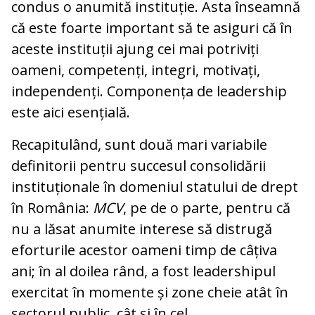
condus o anumită instituție. Asta înseamnă
că este foarte important să te asiguri că în
aceste instituții ajung cei mai potriviți
oameni, competenți, integri, motivați,
independenți. Componența de leadership
este aici esențială.
Recapitulând, sunt două mari variabile
definitorii pentru succesul consolidării
instituționale în domeniul statului de drept
în România:
MCV
, pe de o parte, pentru că
nu a lăsat anumite interese să distrugă
eforturile acestor oameni timp de câțiva
ani; în al doilea rând, a fost leadershipul
exercitat în momente și zone cheie atât în
sectorul public, cât și în cel