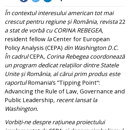
În contextul interesului american tot mai
crescut pentru regiune și România, revista
22
a stat de vorbă cu
CORINA REBEGEA
,
resident fellow
la
Center for European
Policy Analysis (CEPA)
din Washington D.C.
În cadrul
CEPA
, Corina Rebegea coordonează
un program dedicat relațiilor dintre Statele
Unite și România, al cărui prim produs este
raportul
Romania’s ”Tipping Point“:
Advancing the Rule of Law, Governance and
Public Leadership
, recent lansat la
Washington.
Vorbiți-ne despre rațiunea proiectului