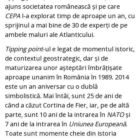
ajuns societatea românească și pe care
CEPA
l-a explorat timp de aproape un an, cu
sprijinul a mai bine de 30 de experți de pe
ambele maluri ale Atlanticului.
Tipping point
-ul e legat de momentul istoric,
de contextul geostrategic, dar și de
maturizarea unor așteptări îmbrățișate
aproape unanim în România în 1989. 2014
este un an aniversar cu o dublă
simbolistică. Mai întâi, sunt 25 de ani de
când a căzut Cortina de Fier, iar, pe de altă
parte, sunt 10 ani de la intrarea în
NATO
și
7 ani de la intrarea în
Uniunea Europeană
.
Toate sunt momente cheie din istoria