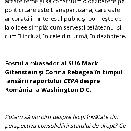
aceste teme și să construim o dezbatere pe
politici care este transpartizană, care este
ancorată în interesul public și pornește de
la o idee simplă: cum servești cetățeanul și
cum îl incluzi, în cele din urmă, în dezbatere.
Fostul ambasador al SUA Mark
Gitenstein şi Corina Rebegea în timpul
lansării raportului
CEPA
despre
România la Washington D.C.
Putem să vorbim despre lecții învățate din
perspectiva consolidării statului de drept? Ce