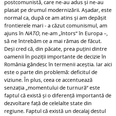
postcomunistă, care ne-au adus și ne-au
plasat pe drumul modernizării. Așadar, este
normal ca, după ce am atins și am depășit
frontierele mari - a căzut comunismul, am
ajuns în
NATO
, ne-am „întors“ în Europa –,
să ne întrebăm ce a mai rămas de făcut.
Deși cred că, din păcate, prea puțini dintre
oamenii în poziții importante de decizie în
România gândesc în termenii aceștia. Iar aici
este o parte din problemă: deficitul de
viziune. În plus, ceea ce accentuează
senzația „momentului de turnură“ este
faptul că există și o diferență importantă de
dezvoltare față de celelalte state din
regiune. Faptul că există un decalaj destul