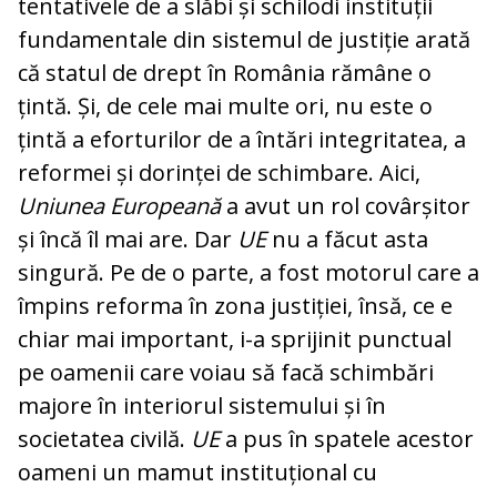
tentativele de a slăbi și schilodi instituții
fundamentale din sistemul de justiție arată
că statul de drept în România rămâne o
țintă. Și, de cele mai multe ori, nu este o
țintă a eforturilor de a întări integritatea, a
reformei și dorinței de schimbare. Aici,
Uniunea Europeană
a avut un rol covârșitor
și încă îl mai are. Dar
UE
nu a făcut asta
singură. Pe de o parte, a fost motorul care a
împins reforma în zona justiției, însă, ce e
chiar mai important, i-a sprijinit punctual
pe oamenii care voiau să facă schimbări
majore în interiorul sistemului și în
societatea civilă.
UE
a pus în spatele acestor
oameni un mamut instituțional cu