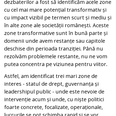
dezbaterilor a fost să identificăm acele zone
cu cel mai mare potențial transformativ și
cu impact vizibil pe termen scurt și mediu și
în alte zone ale societății românești. Aceste
zone transformative sunt în bună parte și
domenii unde avem restanțe sau capitole
deschise din perioada tranziției. Până nu
rezolvăm problemele restante, nu ne vom
putea concentra pe viziunea pentru viitor.
Astfel, am identificat trei mari zone de
interes - statul de drept, guvernanța și
leadershipul public - unde este nevoie de
intervenție acum și unde, cu niște politici
foarte concrete, focalizate, operaționale,
lucrurile se pot schimba rapid și se vor