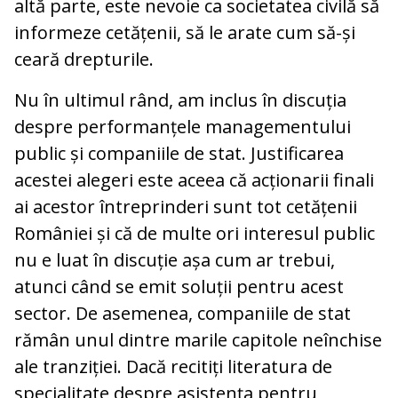
altă parte, este nevoie ca societatea civilă să
informeze cetățenii, să le arate cum să-și
ceară drepturile.
Nu în ultimul rând, am inclus în discuția
despre performanțele managementului
public și companiile de stat. Justificarea
acestei alegeri este aceea că acționarii finali
ai acestor întreprinderi sunt tot cetățenii
României și că de multe ori interesul public
nu e luat în discuție așa cum ar trebui,
atunci când se emit soluții pentru acest
sector. De asemenea, companiile de stat
rămân unul dintre marile capitole neînchise
ale tranziției. Dacă recitiți literatura de
specialitate despre asistența pentru