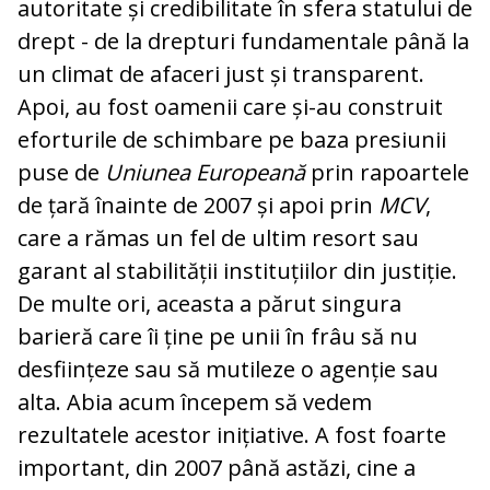
autoritate și credibilitate în sfera statului de
drept - de la drepturi fundamentale până la
un climat de afaceri just și transparent.
Apoi, au fost oamenii care și-au construit
eforturile de schimbare pe baza presiunii
puse de
Uniunea Europeană
prin rapoartele
de țară înainte de 2007 și apoi prin
MCV
,
care a rămas un fel de ultim resort sau
garant al stabilității instituțiilor din justiție.
De multe ori, aceasta a părut singura
barieră care îi ține pe unii în frâu să nu
desființeze sau să mutileze o agenție sau
alta. Abia acum începem să vedem
rezultatele acestor inițiative. A fost foarte
important, din 2007 până astăzi, cine a