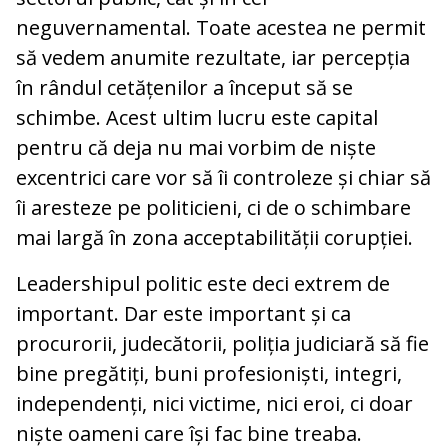
neguvernamental. Toate acestea ne permit
să vedem anumite rezultate, iar percepția
în rândul cetățenilor a început să se
schimbe. Acest ultim lucru este capital
pentru că deja nu mai vorbim de niște
excentrici care vor să îi controleze și chiar să
îi aresteze pe politicieni, ci de o schimbare
mai largă în zona acceptabilității corupției.
Leadershipul politic este deci extrem de
important. Dar este important și ca
procurorii, judecătorii, poliția judiciară să fie
bine pregătiți, buni profesioniști, integri,
independenți, nici victime, nici eroi, ci doar
niște oameni care își fac bine treaba.