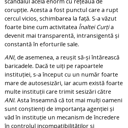
scandalul acela enorm cu rețeaua de
corupție. Acesta a fost punctul care a rupt
cercul vicios, schimbarea la față. S-a văzut
foarte bine cum activitatea
Înaltei Curți
a
devenit mai transparentă, intransigentă și
constantă în eforturile sale.
ANI
, de asemenea, a reușit să-și întărească
baricadele. Dacă te uiți pe rapoartele
instituției, s-a început cu un număr foarte
mare de autosesizări, iar acum există foarte
multe instituții care trimit sesizări către
ANI
. Asta înseamnă că tot mai mulți oameni
sunt conștienți de importanța agenției și
văd în instituție un mecanism de încredere
în controlul incompatibilităților și