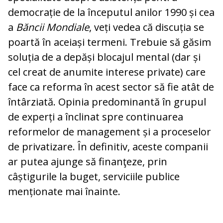
democrație de la începutul anilor 1990 și cea
a
Băncii Mondiale
, veți vedea că discuția se
poartă în aceiași termeni. Trebuie să găsim
soluția de a depăși blocajul mental (dar și
cel creat de anumite interese private) care
face ca reforma în acest sector să fie atât de
întârziată. Opinia predominantă în grupul
de experți a înclinat spre continuarea
reformelor de management și a proceselor
de privatizare. În definitiv, aceste companii
ar putea ajunge să finanţeze, prin
câștigurile la buget, serviciile publice
menționate mai înainte.