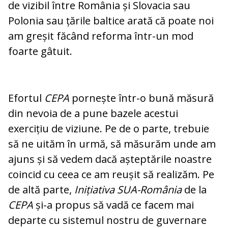
de vizibil între România și Slovacia sau
Polonia sau țările baltice arată că poate noi
am greșit făcând reforma într-un mod
foarte gâtuit.
Efortul
CEPA
pornește într-o bună măsură
din nevoia de a pune bazele acestui
exercițiu de viziune. Pe de o parte, trebuie
să ne uităm în urmă, să măsurăm unde am
ajuns și să vedem dacă așteptările noastre
coincid cu ceea ce am reușit să realizăm. Pe
de altă parte,
Inițiativa SUA-România
de la
CEPA
și-a propus să vadă ce facem mai
departe cu sistemul nostru de guvernare