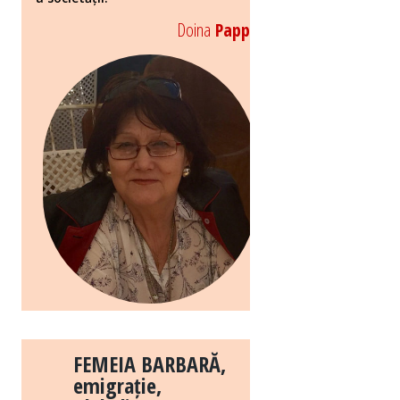
Doina
Papp
FEMEIA BARBARĂ,
emigrație,