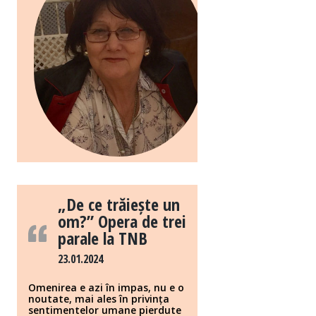
„De ce trăiește un
om?” Opera de trei
parale la TNB
23.01.2024
Omenirea e azi în impas, nu e o
noutate, mai ales în privința
sentimentelor umane pierdute