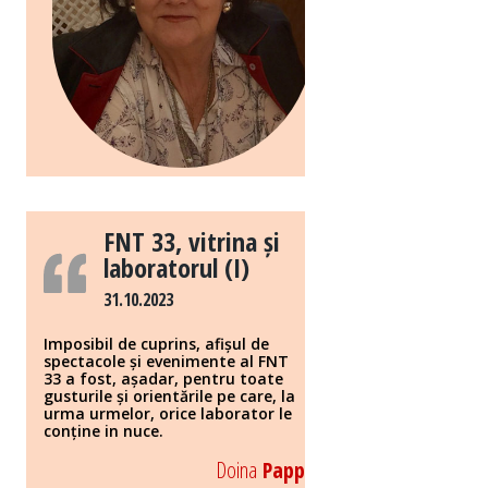
FNT 33, vitrina și
laboratorul (I)
31.10.2023
Imposibil de cuprins, afișul de
spectacole și evenimente al FNT
33 a fost, așadar, pentru toate
gusturile și orientările pe care, la
urma urmelor, orice laborator le
conține in nuce.
Doina
Papp