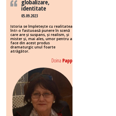
globalizare,
identitate
05.09.2023
Istoria se împletește cu realitatea
într-o fastuoasă punere în scenă
care are și suspans, și realism, și
mister și, mai ales, umor pentru a
face din acest produs
dramaturgic unul foarte
atrăgător.
Doina
Papp