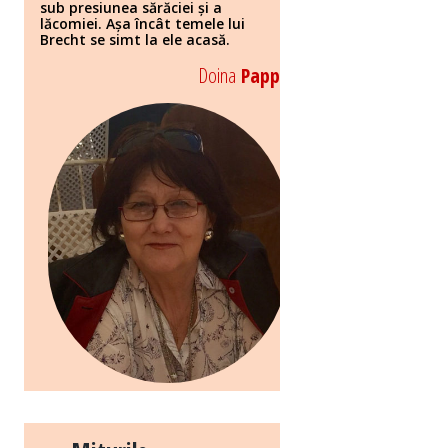
sub presiunea sărăciei și a
lăcomiei. Așa încât temele lui
Brecht se simt la ele acasă.
Doina
Papp