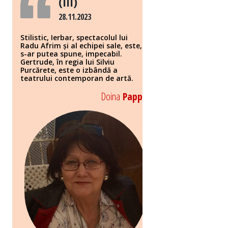
(III)
28.11.2023
Stilistic, Ierbar, spectacolul lui
Radu Afrim și al echipei sale, este,
s-ar putea spune, impecabil.
Gertrude, în regia lui Silviu
Purcărete, este o izbândă a
teatrului contemporan de artă.
Doina
Papp