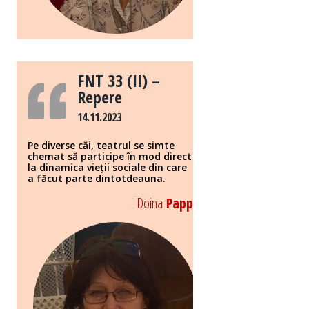
FNT 33 (II) –
Repere
14.11.2023
Pe diverse căi, teatrul se simte
chemat să participe în mod direct
la dinamica vieții sociale din care
a făcut parte dintotdeauna.
Doina
Papp