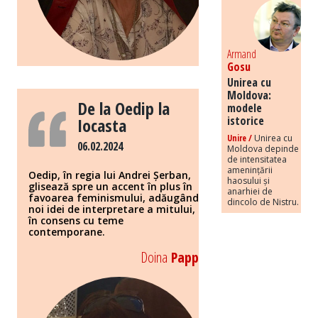
Armand
Gosu
Unirea cu
Moldova:
De la Oedip la
modele
istorice
Iocasta
Unire /
Unirea cu
06.02.2024
Moldova depinde
de intensitatea
amenințării
Oedip, în regia lui Andrei Șerban,
haosului și
glisează spre un accent în plus în
anarhiei de
favoarea feminismului, adăugând
dincolo de Nistru.
noi idei de interpretare a mitului,
în consens cu teme
contemporane.
Doina
Papp