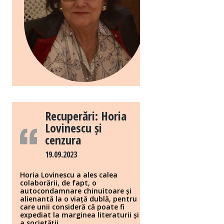
Recuperări: Horia
Lovinescu și
cenzura
19.09.2023
Horia Lovinescu a ales calea
colaborării, de fapt, o
autocondamnare chinuitoare și
alienantă la o viață dublă, pentru
care unii consideră că poate fi
expediat la marginea literaturii și
a societății.