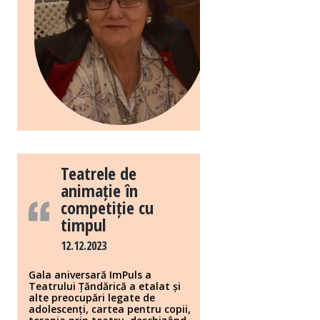
Teatrele de
animație în
competiție cu
timpul
12.12.2023
Gala aniversară ImPuls a
Teatrului Țăndărică a etalat și
alte preocupări legate de
adolescenți, cartea pentru copii,