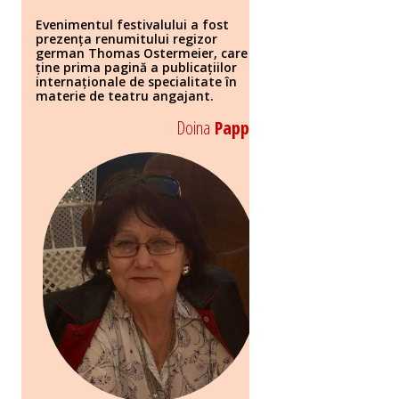
Evenimentul festivalului a fost
prezența renumitului regizor
german Thomas Ostermeier, care
ține prima pagină a publicațiilor
internaționale de specialitate în
materie de teatru angajant.
Doina
Papp