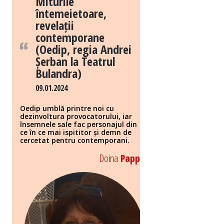
Miturile
întemeietoare,
revelații
contemporane
(Oedip, regia Andrei
Șerban la Teatrul
Bulandra)
09.01.2024
Oedip umblă printre noi cu
dezinvoltura provocatorului, iar
însemnele sale fac personajul din
ce în ce mai ispititor și demn de
cercetat pentru contemporani.
Doina
Papp