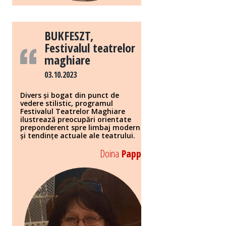
BUKFESZT,
Festivalul teatrelor
maghiare
03.10.2023
Divers și bogat din punct de
vedere stilistic, programul
Festivalul Teatrelor Maghiare
ilustrează preocupări orientate
preponderent spre limbaj modern
și tendințe actuale ale teatrului.
Doina
Papp