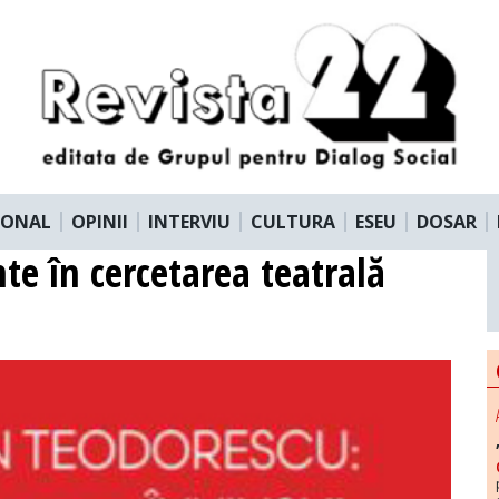
IONAL
OPINII
INTERVIU
CULTURA
ESEU
DOSAR
nte în cercetarea teatrală