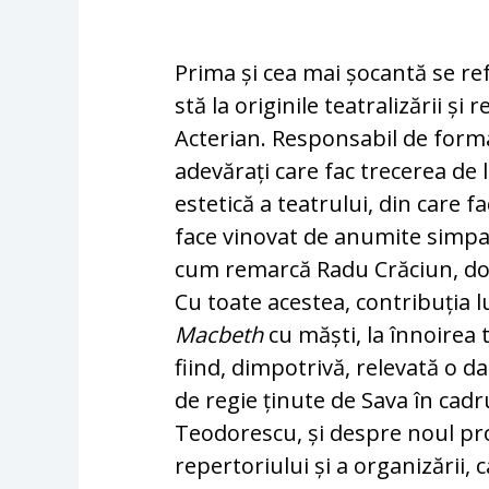
Prima și cea mai șocantă se re
stă la originile teatralizării și 
Acterian. Responsabil de forma
adevărați care fac trecerea de
estetică a teatrului, din care 
face vinovat de anumite simpat
cum remarcă Radu Crăciun, do
Cu toate acestea, contribuția l
Macbeth
cu măști, la înnoirea 
fiind, dimpotrivă, relevată o d
de regie ținute de Sava în cadr
Teodorescu, și despre noul pro
repertoriului și a organizării,