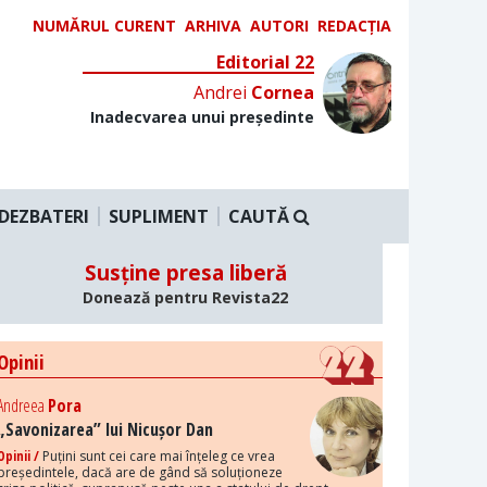
NUMĂRUL CURENT
ARHIVA
AUTORI
REDACȚIA
Editorial 22
Andrei
Cornea
Inadecvarea unui președinte
DEZBATERI
SUPLIMENT
CAUTĂ
Susține presa liberă
Donează pentru Revista22
Opinii
Andreea
Pora
„Savonizarea” lui Nicușor Dan
Opinii /
Puțini sunt cei care mai înțeleg ce vrea
președintele, dacă are de gând să soluționeze