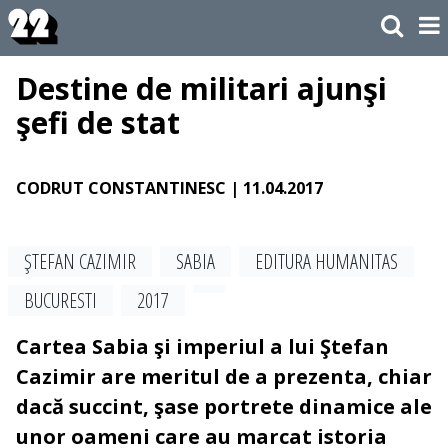
Destine de militari ajunşi
şefi de stat
CODRUT CONSTANTINESC
| 11.04.2017
ŞTEFAN CAZIMIR
SABIA
EDITURA HUMANITAS
BUCURESTI
2017
Cartea Sabia şi imperiul a lui Ştefan
Cazimir are meritul de a prezenta, chiar
dacă succint, şase portrete dinamice ale
unor oameni care au marcat istoria