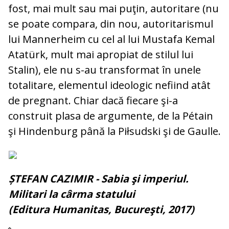
fost, mai mult sau mai puţin, autoritare (nu
se poate compara, din nou, autori­ta­rismul
lui Mannerheim cu cel al lui Mus­tafa Kemal
Atatürk, mult mai apropiat de stilul lui
Stalin), ele nu s-au transformat în unele
totalitare, elementul ideologic ne­fiind atât
de pregnant. Chiar dacă fiecare şi-a
construit plasa de argumente, de la Pétain
şi Hindenburg până la Piłsudski şi de Gaulle.
ȘTEFAN CAZIMIR - Sabia şi imperiul.
Militari la cârma statului
(Editura Humanitas, Bucureşti, 2017)