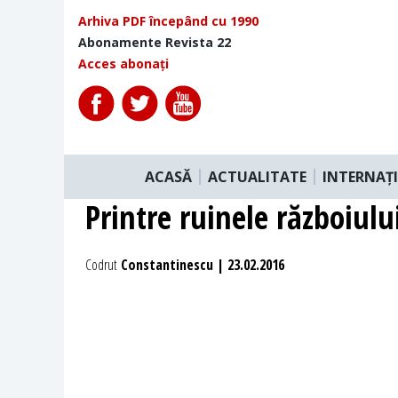
Arhiva PDF începând cu 1990
Abonamente Revista 22
Acces abonați
ACASĂ
ACTUALITATE
INTERNAȚ
Printre ruinele războiulu
Codrut
Constantinescu | 23.02.2016