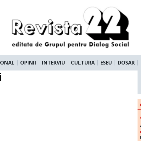
IONAL
OPINII
INTERVIU
CULTURA
ESEU
DOSAR
i