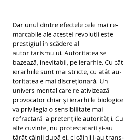
Dar unul dintre efectele cele mai re­
mar­cabile ale acestei revoluții este
prestigiul în scădere al
autoritarismului. Autoritatea se
bazează, inevitabil, pe ierarhie. Cu cât
ierarhiile sunt mai stricte, cu atât au­
to­ri­tatea e mai discreționară. Un
univers men­tal care relativizează
provocator chiar și ierarhiile biologice
va privilegia o sen­si­bi­litate mai
refractară la pretențiile auto­ri­tă­ții. Cu
alte cuvinte, nu protestatarii și-au
târât câinii după ei, ci câinii i-au trans­